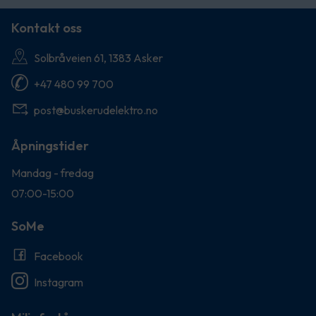
Kontakt oss
Solbråveien 61, 1383 Asker
+47 480 99 700
post@buskerudelektro.no
Åpningstider
Mandag - fredag
07:00-15:00
SoMe
Facebook
Instagram