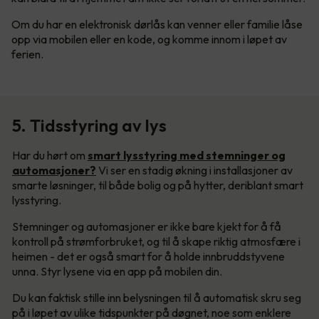
Om du har en elektronisk dørlås kan venner eller familie låse
opp via mobilen eller en kode, og komme innom i løpet av
ferien.
5. Tidsstyring av lys
Har du hørt om
smart lysstyring med stemninger og
automasjoner?
Vi ser en stadig økning i installasjoner av
smarte løsninger, til både bolig og på hytter, deriblant smart
lysstyring.
Stemninger og automasjoner er ikke bare kjekt for å få
kontroll på strømforbruket, og til å skape riktig atmosfære i
heimen - det er også smart for å holde innbruddstyvene
unna. Styr lysene via en app på mobilen din.
Du kan faktisk stille inn belysningen til å automatisk skru seg
på i løpet av ulike tidspunkter på døgnet, noe som enklere