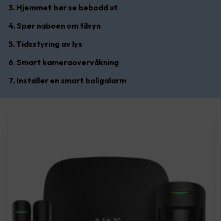
3. Hjemmet bør se bebodd ut
4. Spør naboen om tilsyn
5. Tidsstyring av lys
6. Smart kameraovervåkning
7. Installer en smart boligalarm