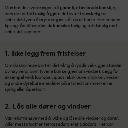
Man har dessverre ingen full garanti, et innbrudd kan skje,
men det er fullt mulig å gjøre det svært vanskelig for
innbruddstyven å bryte seg inn når du er borte. Her er noen
tips og råd til hvordan du kan sikre bolig og fritidsbolig mot
innbrudd i sommer.
1. Ikke legg frem fristelser
Om du skal reise bort er det viktig å rydde vekk gjenstander
av høy verdi, som tyvene kan se gjennom vinduet. Legg for
eksempel vekk laptoper, ipads, eksklusive smykker, vesker
og andre dyrebare eiendeler på et sted som hverken er
synlig eller åpenbart.
2. Lås alle dører og vinduer
Vær ekstra nøye med å lukke og låse alle vinduer og dører.
Aller mest utsatt er terrassedøra eller bakdøra. Her kan