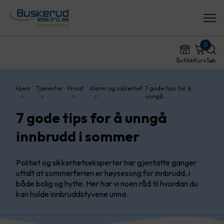
0
Butikk
Kurv
Søk
Hjem
Tjenester
Privat
Alarm og sikkerhet
7 gode tips for å
unngå…
7 gode tips for å unngå
innbrudd i sommer
Politiet og sikkerhetseksperter har gjentatte ganger
uttalt at sommerferien er høysesong for innbrudd, i
både bolig og hytte. Her har vi noen råd til hvordan du
kan holde innbruddstyvene unna.