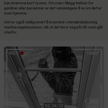
kan skremme bort tyvene. Om man i tillegg trekker for
gardiner eller persienner er det vanskeligere å se om det er
noen hjemme.
Det er også veldig smart å investere i utendørsbelysning
med bevegelsessensor, slik at det skrur seg på når noen går
utenfor.