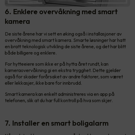
6. Enklere overvåkning med smart
kamera
De siste årene har vi sett en øking også i installasjoner av
overvåkning med smart kamera. Smarte løsninger har hatt
en bratt teknologisk utvikling de siste årene, og det har blitt
både billigere og enklere.
For hytteeiere som ikke er på hytta året rundt, kan
kameraovervåkning gi en ekstra trygghet. Dette gjelder
også for skader forårsaket av andre faktorer, som været
eller lekkasjer, ikke bare for innbrudd.
Smart kamera kan enkelt administreres via en app på
telefonen, slik at du har full kontroll på hva som skjer.
7. Installer en smart boligalarm