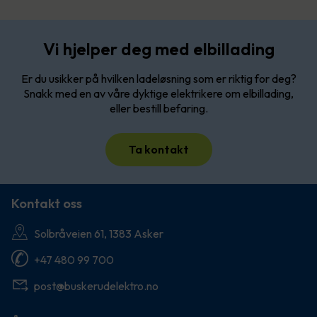
Vi hjelper deg med elbillading
Er du usikker på hvilken ladeløsning som er riktig for deg?
Snakk med en av våre dyktige elektrikere om elbillading,
eller bestill befaring.
Ta kontakt
Kontakt oss
Solbråveien 61, 1383 Asker
+47 480 99 700
post@buskerudelektro.no