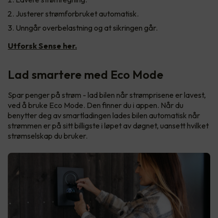
Justerer strømforbruket automatisk.
Unngår overbelastning og at sikringen går.
Utforsk Sense her.
Lad smartere med Eco Mode
Spar penger på strøm - lad bilen når strømprisene er lavest,
ved å bruke Eco Mode. Den finner du i appen. Når du
benytter deg av smartladingen lades bilen automatisk når
strømmen er på sitt billigste i løpet av døgnet, uansett hvilket
strømselskap du bruker.