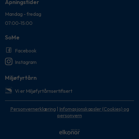
Åpningstider
Mandag - fredag
07:00-15:00
SoMe
Facebook
Instagram
Miljøfyrtårn
Vi er Miljøfyrtårnsertifisert
Personvernerklæring
|
Infomasjonskapsler (Cookies) og
personvern