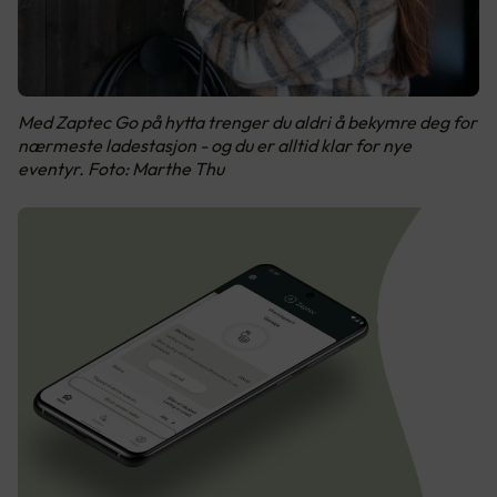
Med Zaptec Go på hytta trenger du aldri å bekymre deg for
nærmeste ladestasjon - og du er alltid klar for nye
eventyr. Foto: Marthe Thu