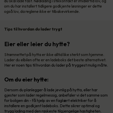
du skal lade fast. Nødlading i stikkontakt er imidlertid lov, og
om du har installert tidligere godkjente løsninger er dette
også lov, da reglene ikke er tilbakevirkende.
Tips til hvordan du lader trygt
Eier eller leier du hytte?
Strømnettet på hytta er ikke alltid like sterkt som hjemme.
Lader du elbilen ofte er en ladeboks det beste alternativet.
Her er noen tips til hvordan du lader på tryggest mulig måte.
Om du eier hytte:
Dersom du planlegger å lade jevnlig på hytta, eller har
gjester som lader regelmessig, anbefaler vi det samme som
for boligen din - få hjelp av en faglært elektriker for å
installere en godkjent ladeboks. Dette sikrer optimal og
trygg lading med den raskeste tilgjengelige hastigheten.