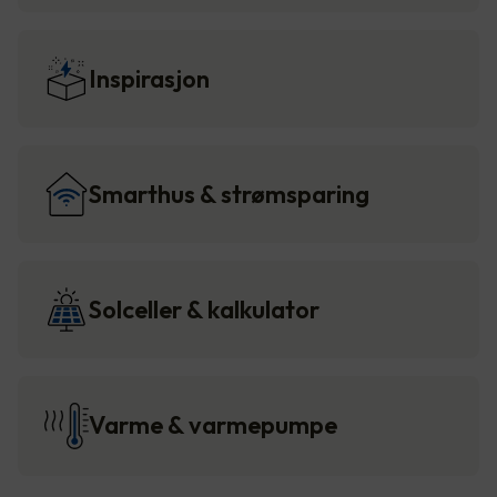
Inspirasjon
Smarthus & strømsparing
Solceller & kalkulator
Varme & varmepumpe