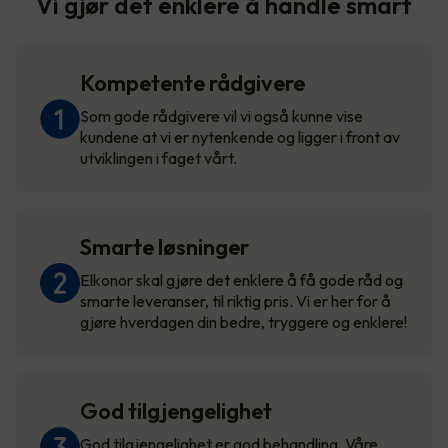
Vi gjør det enklere å handle smart
Kompetente rådgivere
Som gode rådgivere vil vi også kunne vise
kundene at vi er nytenkende og ligger i front av
utviklingen i faget vårt.
Smarte løsninger
Elkonor skal gjøre det enklere å få gode råd og
smarte leveranser, til riktig pris. Vi er her for å
gjøre hverdagen din bedre, tryggere og enklere!
God tilgjengelighet
God tilgjengelighet er god behandling. Våre