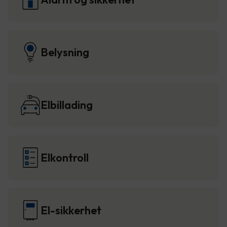
Belysning
Elbillading
Elkontroll
El-sikkerhet