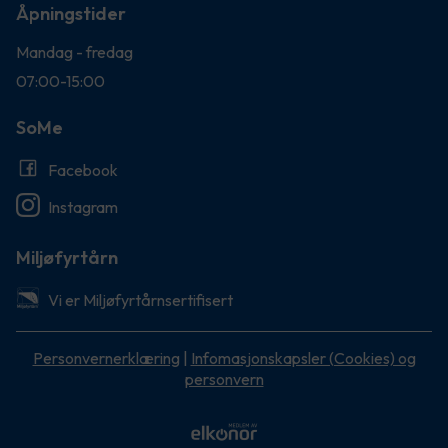
Åpningstider
Mandag - fredag
07:00-15:00
SoMe
Facebook
Instagram
Miljøfyrtårn
Vi er Miljøfyrtårnsertifisert
Personvernerklæring
|
Infomasjonskapsler (Cookies) og
personvern