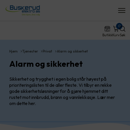
0
Butikk
Kurv
Søk
Hjem
Tjenester
Privat
Alarm og sikkerhet
Alarm og sikkerhet
Sikkerhet og trygghet i egen bolig står høyest på
prioriteringslisten til de aller fleste. Vi tilbyr en rekke
gode sikkerhetsløsninger for å gjøre hjemmet ditt
rustet mot innbrudd, brann og vannlekkasje. Lær mer
om dette her.