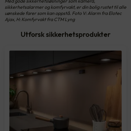
Med gode sikkerhetsløsninger som kamera,
sikkerhetsalarmer og komfyrvakt, er din bolig rustet til alle
uønskede farer som kan oppstå. Foto V: Alarm fra Elotec
Ajax, H: Komfyrvakt fra CTM Lyng
Utforsk sikkerhetsprodukter