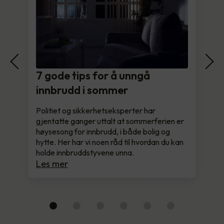
7 gode tips for å unngå
innbrudd i sommer
Politiet og sikkerhetseksperter har
gjentatte ganger uttalt at sommerferien er
høysesong for innbrudd, i både bolig og
hytte. Her har vi noen råd til hvordan du kan
holde innbruddstyvene unna.
Les mer