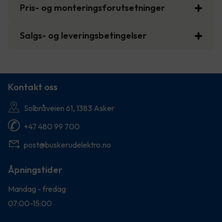
Pris- og monteringsforutsetninger
Salgs- og leveringsbetingelser
Kontakt oss
Solbråveien 61, 1383 Asker
+47 480 99 700
post@buskerudelektro.no
Åpningstider
Mandag - fredag
07:00-15:00