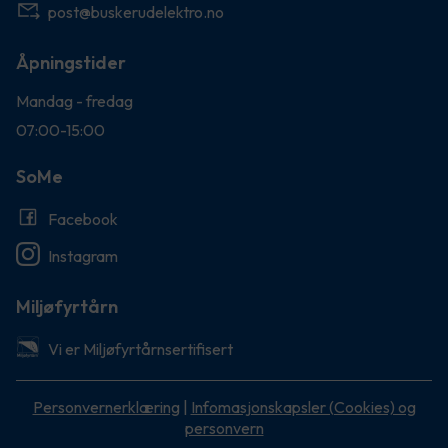
post@buskerudelektro.no
Åpningstider
Mandag - fredag
07:00-15:00
SoMe
Facebook
Instagram
Miljøfyrtårn
Vi er Miljøfyrtårnsertifisert
Personvernerklæring
|
Infomasjonskapsler (Cookies) og
personvern