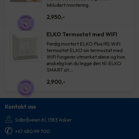
Inkludert montering.
2,950
,-
ELKO Termostat med WIFI
Ferdig montert ELKO Plus/RS WiFi
termostat ELKO sin termostat med
WiFi fungerer utmerket alene og hvis
ønskelig kan du legge den til i ELKO
SMART sit…
2,900
,-
Kontakt oss
Solbråveien 61, 1383 Asker
+47 480 99 700