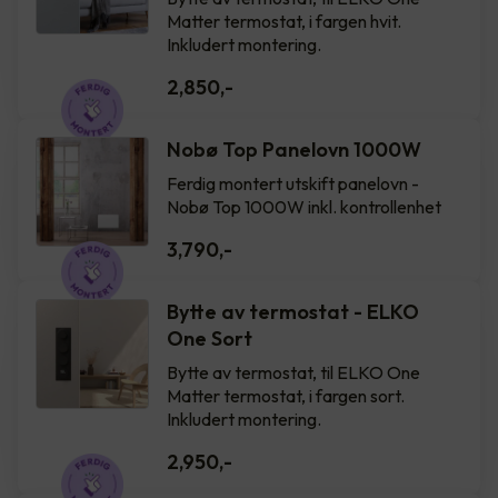
Matter termostat, i fargen hvit.
Inkludert montering.
2,850
,-
Nobø Top Panelovn 1000W
Ferdig montert utskift panelovn -
Nobø Top 1000W inkl. kontrollenhet
3,790
,-
Bytte av termostat - ELKO
One Sort
Bytte av termostat, til ELKO One
Matter termostat, i fargen sort.
Inkludert montering.
2,950
,-