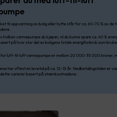
pumpe
et til oppvarming av bolig eller hytte står for ca. 60-70 % av de 
adene.
 hvilken varmepumpe du kjøper, vil du kunne spare ca. 40 % energ
 basert på hvor stor del av boligens totale energiforbruk som brukes
.
for luft-til-luft varmepumpe er mellom 20 000-35 000 kroner, 
 har oftest en levetid på ca. 12–15 år. Nedbetalingstiden er van
 dette varierer basert på strømkostnadene.