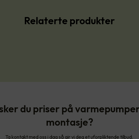
Relaterte produkter
sker du priser på varmepumper
montasje?
Ta kontakt med oss i dag så gir vi deg et uforpliktende tilbud.