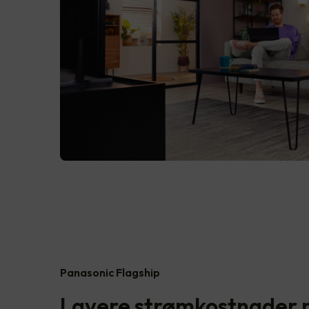
Panasonic Flagship
Lavere strømkostnader 