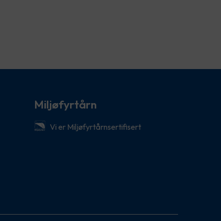
Miljøfyrtårn
Vi er Miljøfyrtårnsertifisert