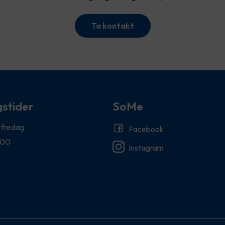
Ta kontakt
stider
SoMe
 fredag
Facebook
:00
Instagram