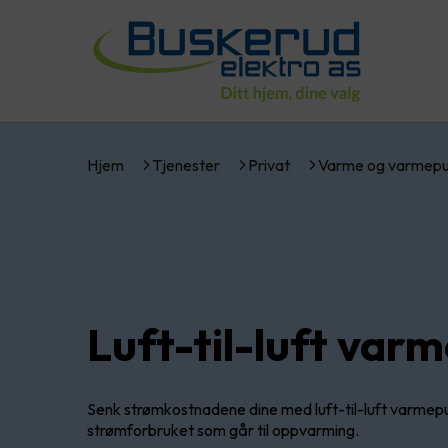
Hjem
Tjenester
Privat
Varme og varmep
Luft-til-luft va
Senk strømkostnadene dine med luft-til-luft varmepu
strømforbruket som går til oppvarming.