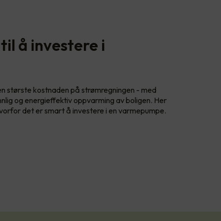
il å investere i
en største kostnaden på strømregningen - med
nlig og energieffektiv oppvarming av boligen. Her
hvorfor det er smart å investere i en varmepumpe.