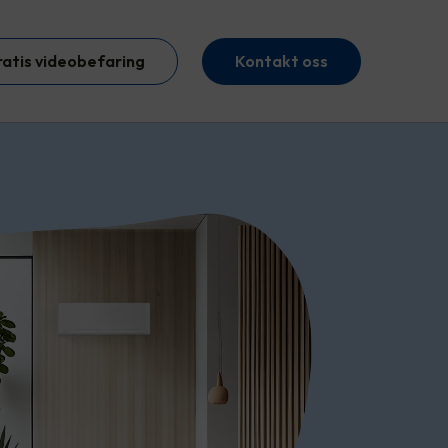
ratis videobefaring
Kontakt oss