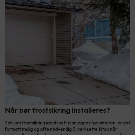
Når bør frostsikring installeres?
Selv om frostsikring ideelt sett planlegges før vinteren, er det
fortsatt mulig og ofte nødvendig å iverksette tiltak når