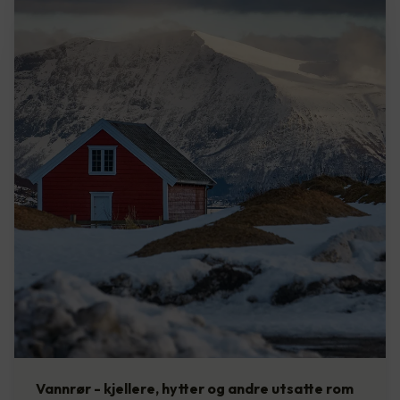
Vannrør - kjellere, hytter og andre utsatte rom