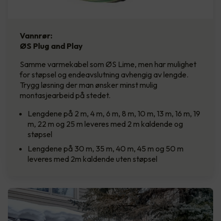
Vannrør:
ØS Plug and Play
Samme varmekabel som ØS Lime, men har mulighet
for støpsel og endeavslutning avhengig av lengde.
Trygg løsning der man ønsker minst mulig
montasjearbeid på stedet.
Lengdene på 2 m, 4 m, 6 m, 8 m, 10 m, 13 m, 16 m, 19
m, 22 m og 25 m leveres med 2 m kaldende og
støpsel
Lengdene på 30 m, 35 m, 40 m, 45 m og 50 m
leveres med 2m kaldende uten støpsel