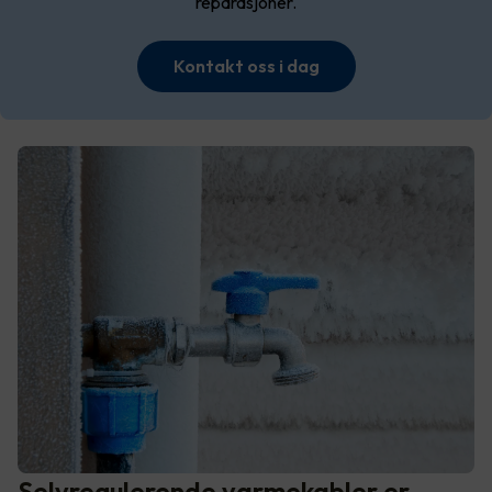
reparasjoner.
Kontakt oss i dag
Selvregulerende varmekabler er