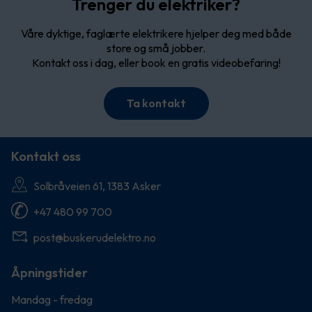
Trenger du elektriker?
Våre dyktige, faglærte elektrikere hjelper deg med både
store og små jobber.
Kontakt oss i dag, eller book en gratis videobefaring!
Ta kontakt
Kontakt oss
Solbråveien 61, 1383 Asker
+47 480 99 700
post@buskerudelektro.no
Åpningstider
Mandag - fredag