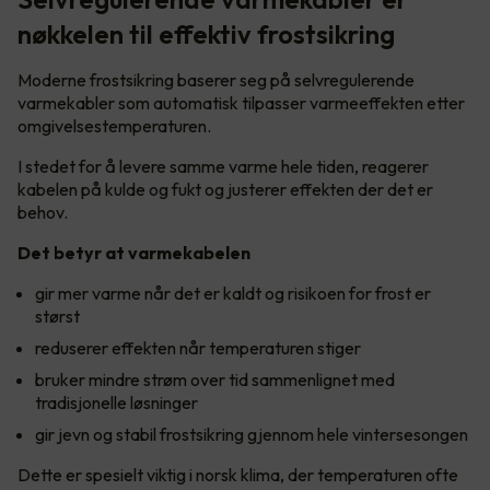
nøkkelen til effektiv frostsikring
Moderne frostsikring baserer seg på selvregulerende
varmekabler som automatisk tilpasser varmeeffekten etter
omgivelsestemperaturen.
I stedet for å levere samme varme hele tiden, reagerer
kabelen på kulde og fukt og justerer effekten der det er
behov.
Det betyr at varmekabelen
gir mer varme når det er kaldt og risikoen for frost er
størst
reduserer effekten når temperaturen stiger
bruker mindre strøm over tid sammenlignet med
tradisjonelle løsninger
gir jevn og stabil frostsikring gjennom hele vintersesongen
Dette er spesielt viktig i norsk klima, der temperaturen ofte