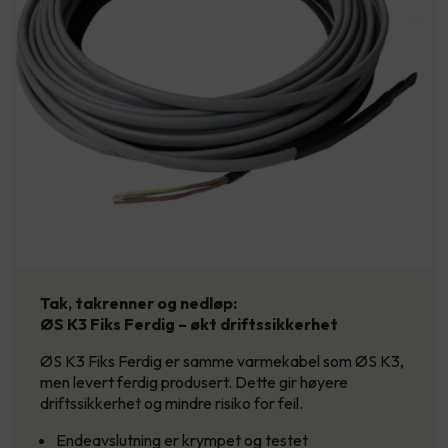
Tak, takrenner og nedløp:
ØS K3 Fiks Ferdig – økt driftssikkerhet
ØS K3 Fiks Ferdig er samme varmekabel som ØS K3,
men levert ferdig produsert. Dette gir høyere
driftssikkerhet og mindre risiko for feil.
Endeavslutning er krympet og testet