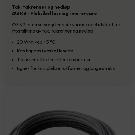
Tak, takrenner og nedløp:
ØS K3 - Fleksibel løsning i metervare
ØS K3 er en selvregulerende varmekabel utviklet for
frostsikring av tak, takrenner og nedløp.
20 W/m ved +5 °C
Kan kappes i ønsket lengde
Tilpasser effekten etter temperatur
Egnet for komplekse takformer og lange strekk