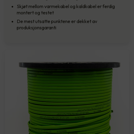
Skjøt mellom varmekabel og kaldkabel er ferdig
montert og testet
De mest utsatte punktene er dekket av
produksjonsgaranti