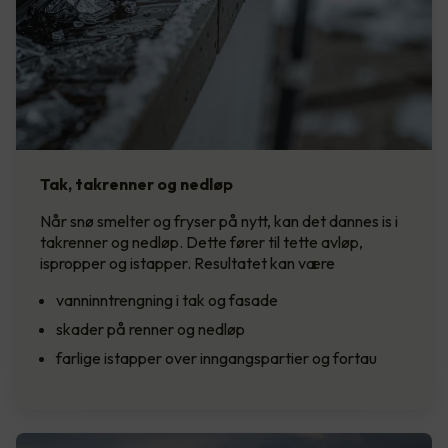
Tak, takrenner og nedløp
Når snø smelter og fryser på nytt, kan det dannes is i
takrenner og nedløp. Dette fører til tette avløp,
ispropper og istapper. Resultatet kan være
vanninntrengning i tak og fasade
skader på renner og nedløp
farlige istapper over inngangspartier og fortau