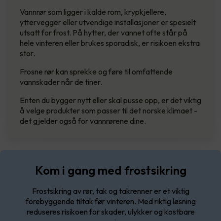
Vannrør som ligger i kalde rom, krypkjellere,
yttervegger eller utvendige installasjoner er spesielt
utsatt for frost. På hytter, der vannet ofte står på
hele vinteren eller brukes sporadisk, er risikoen ekstra
stor.
Frosne rør kan sprekke og føre til omfattende
vannskader når de tiner.
Enten du bygger nytt eller skal pusse opp, er det viktig
å velge produkter som passer til det norske klimaet -
det gjelder også for vannrørene dine.
Kom i gang med frostsikring
Frostsikring av rør, tak og takrenner er et viktig
forebyggende tiltak før vinteren. Med riktig løsning
reduseres risikoen for skader, ulykker og kostbare