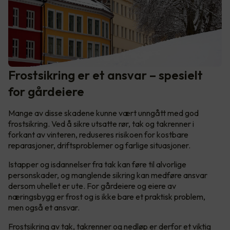
Frostsikring er et ansvar – spesielt
for gårdeiere
Mange av disse skadene kunne vært unngått med god
frostsikring. Ved å sikre utsatte rør, tak og takrenner i
forkant av vinteren, reduseres risikoen for kostbare
reparasjoner, driftsproblemer og farlige situasjoner.
Istapper og isdannelser fra tak kan føre til alvorlige
personskader, og manglende sikring kan medføre ansvar
dersom uhellet er ute. For gårdeiere og eiere av
næringsbygg er frost og is ikke bare et praktisk problem,
men også et ansvar.
Frostsikring av tak, takrenner og nedløp er derfor et viktig