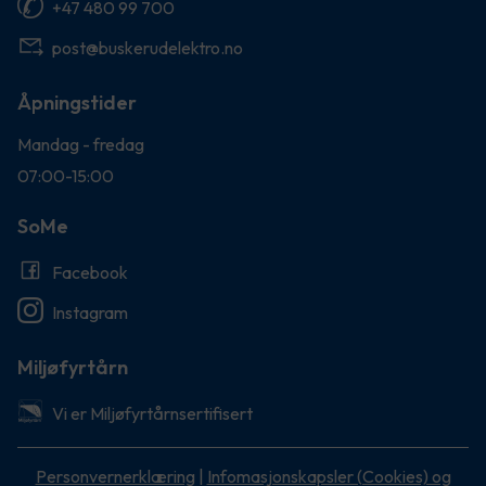
+47 480 99 700
post@buskerudelektro.no
Åpningstider
Mandag - fredag
07:00-15:00
SoMe
Facebook
Instagram
Miljøfyrtårn
Vi er Miljøfyrtårnsertifisert
Personvernerklæring
|
Infomasjonskapsler (Cookies) og