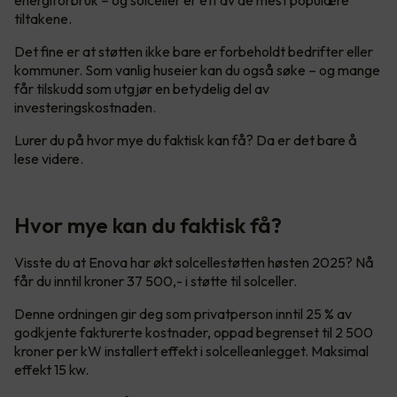
tiltakene.
Det fine er at støtten ikke bare er forbeholdt bedrifter eller
kommuner. Som vanlig huseier kan du også søke – og mange
får tilskudd som utgjør en betydelig del av
investeringskostnaden.
Lurer du på hvor mye du faktisk kan få? Da er det bare å
lese videre.
Hvor mye kan du faktisk få?
Visste du at Enova har økt solcellestøtten høsten 2025? Nå
får du inntil kroner 37 500,- i støtte til solceller.
Denne ordningen gir deg som privatperson inntil 25 % av
godkjente fakturerte kostnader, oppad begrenset til 2 500
kroner per kW installert effekt i solcelleanlegget. Maksimal
effekt 15 kw.