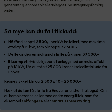
genererer gjennom solcelleanlegget. Se utregningsforslag
under.
Så mye kan du få i tilskudd:
Nå får du opptil
2 500,-
per kW installert, med maksimal
effekt på 15 kW, som blir opptil
37 500,-.
Dette gir deg en maksimal støtte på kroner
37 500,-
Eksempel
: Hvis du kjøper et anlegg med en maks effekt
på 10 kW, får du totalt 25 000 kroner i solcelletilskudd fra
Enova:
Regnestykket blir da:
2 500 x 10 = 25 000,-
Husk at du kan få støtte fra Enova for andre tiltak også. Om
du kombinerer solceller med andre energitiltak, som for
eksempel
solfangere
eller
smart strømstyring
.