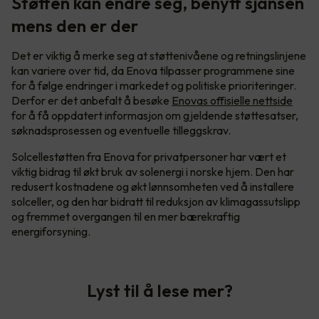
Støtten kan endre seg, benytt sjansen
mens den er der
Det er viktig å merke seg at støttenivåene og retningslinjene
kan variere over tid, da Enova tilpasser programmene sine
for å følge endringer i markedet og politiske prioriteringer.
Derfor er det anbefalt å besøke
Enovas offisielle nettside
for å få oppdatert informasjon om gjeldende støttesatser,
søknadsprosessen og eventuelle tilleggskrav.
Solcellestøtten fra Enova for privatpersoner har vært et
viktig bidrag til økt bruk av solenergi i norske hjem. Den har
redusert kostnadene og økt lønnsomheten ved å installere
solceller, og den har bidratt til reduksjon av klimagassutslipp
og fremmet overgangen til en mer bærekraftig
energiforsyning.
Lyst til å lese mer?