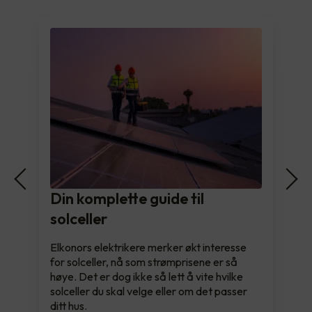
Din komplette guide til
solceller
Elkonors elektrikere merker økt interesse
for solceller, nå som strømprisene er så
høye. Det er dog ikke så lett å vite hvilke
solceller du skal velge eller om det passer
ditt hus.