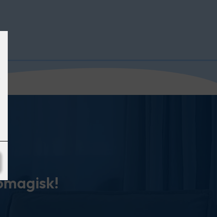
tomagisk!