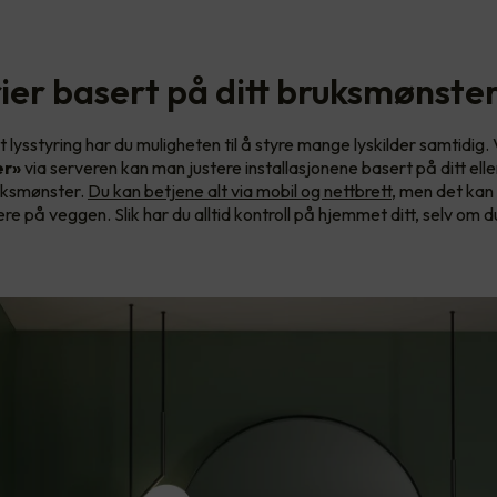
ier basert på ditt bruksmønste
lysstyring har du muligheten til å styre mange lyskilder samtidig.
er»
via serveren kan man justere installasjonene basert på ditt ell
ruksmønster.
Du kan betjene alt via mobil og nettbrett
, men det kan
ere på veggen. Slik har du alltid kontroll på hjemmet ditt, selv om d