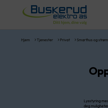
Hjem
Tjenester
Privat
Smarthus og strøm
Opp
Lysstyring me
deg muligheten