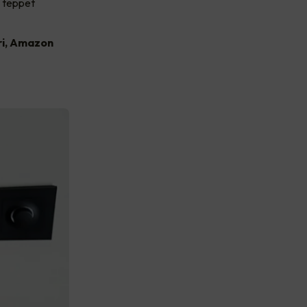
i teppet
ri, Amazon