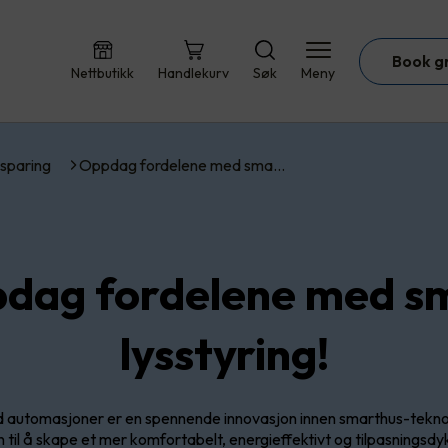
Book g
Nettbutikk
Handlekurv
Søk
Meny
sparing
Oppdag fordelene med sma…
dag fordelene med s
lysstyring!
d automasjoner er en spennende innovasjon innen smarthus-teknol
 til å skape et mer komfortabelt, energieffektivt og tilpasningsdy