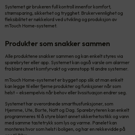
Systemet gir brukeren full kontroll innenfor komfort,
strømsparing, sikkerhet og trygghet. Brukervennlighet og
fleksibilitet er nøkkelord ved utvikling og produksjon av
mTouch Home-systemet.
Produkter som snakker sammen
Alle produktene snakker sammen og kan enkelt styres via
sparebryter eller app. Systemet kan også varsle om alarmer
fra blant annet komfyrvakt og vannstopp til andre systemer.
mTouch Home-systemet er bygget opp slik at man enkelt
kan legge til eller fjerne produkter og funksjoner når som
helst – eksempelvis når behov eller livssituasjon endrer seg.
Systemet har overordnede smarthusfunksjoner, som
Hjemme, Ute, Borte, Natt og Dag. Sparebryteren kan enkelt
programmeres til å styre blant annet sikkerhetsstikk og vann
med samme tastetrykk som lys og varme. Panelet kan
monteres hvor som helst i boligen, og har en rekkevidde på