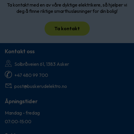
Ta kontakt med en av våre dyktige elektrikere, så hjelper vi
deg å finne riktige smarthusløsninger for din bolig!
Ta kontakt
Kontakt oss
Solbråveien 61, 1383 Asker
+47 480 99 700
post@buskerudelektro.no
Åpningstider
Mandag - fredag
07:00-15:00