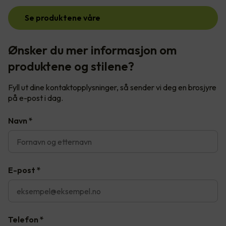
Se produktene våre
Ønsker du mer informasjon om
produktene og stilene?
Fyll ut dine kontaktopplysninger, så sender vi deg en brosjyre
på e-post i dag.
Navn
*
E-post
*
Telefon
*