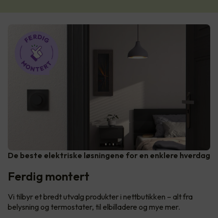
De beste elektriske løsningene for en enklere hverdag
Ferdig montert
Vi tilbyr et bredt utvalg produkter i nettbutikken – alt fra
belysning og termostater, til elbilladere og mye mer.