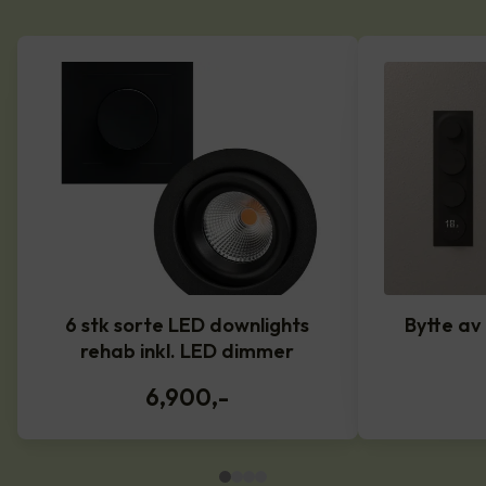
6 stk sorte LED downlights
Bytte av
rehab inkl. LED dimmer
6,900
,-