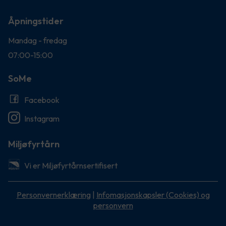
Åpningstider
Mandag - fredag
07:00-15:00
SoMe
Facebook
Instagram
Miljøfyrtårn
Vi er Miljøfyrtårnsertifisert
Personvernerklæring
|
Infomasjonskapsler (Cookies) og
personvern