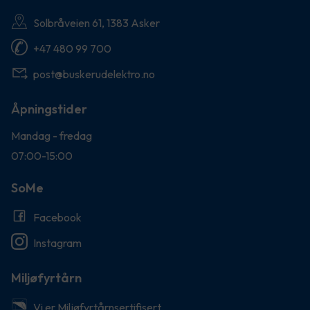
Solbråveien 61, 1383 Asker
+47 480 99 700
post@buskerudelektro.no
Åpningstider
Mandag - fredag
07:00-15:00
SoMe
Facebook
Instagram
Miljøfyrtårn
Vi er Miljøfyrtårnsertifisert