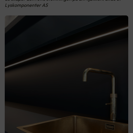
Lyskomponenter AS