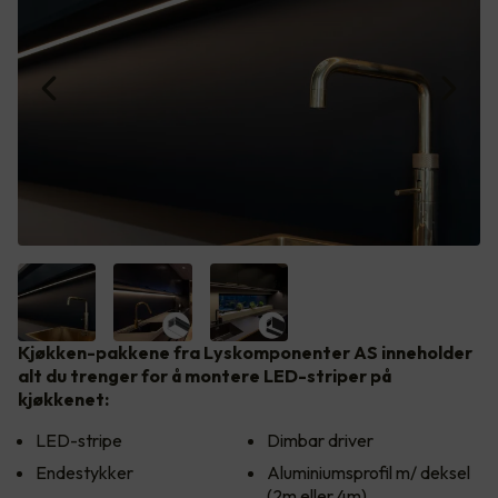
Kjøkken-pakkene fra Lyskomponenter AS inneholder
alt du trenger for å montere LED-striper på
kjøkkenet:
LED-stripe
Dimbar driver
Endestykker
Aluminiumsprofil m/ deksel
(2m eller 4m)