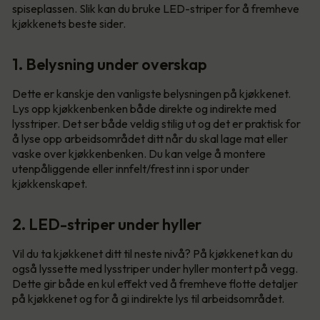
spiseplassen. Slik kan du bruke LED-striper for å fremheve
kjøkkenets beste sider.
1. Belysning under overskap
Dette er kanskje den vanligste belysningen på kjøkkenet.
Lys opp kjøkkenbenken både direkte og indirekte med
lysstriper. Det ser både veldig stilig ut og det er praktisk for
å lyse opp arbeidsområdet ditt når du skal lage mat eller
vaske over kjøkkenbenken. Du kan velge å montere
utenpåliggende eller innfelt/frest inn i spor under
kjøkkenskapet.
2. LED-striper under hyller
Vil du ta kjøkkenet ditt til neste nivå? På kjøkkenet kan du
også lyssette med lysstriper under hyller montert på vegg.
Dette gir både en kul effekt ved å fremheve flotte detaljer
på kjøkkenet og for å gi indirekte lys til arbeidsområdet.