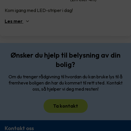
Kom igang med LED-striper i dag!
Les
mer
Ønsker du hjelp til belysning av din
bolig?
Om du trenger rådgivning til hvordan du kan bruke lys til å
fremheve boligen din har du kommet til rett sted. Kontakt
oss, så hjelper vi deg med resten!
Ta kontakt
Kontakt oss