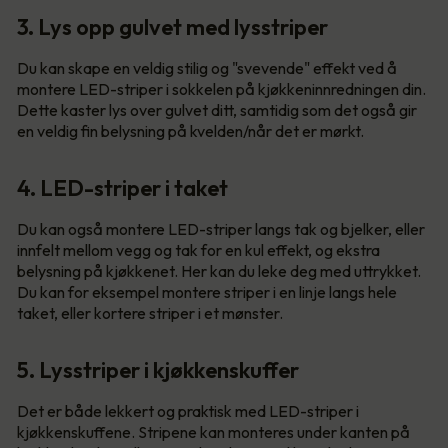
3. Lys opp gulvet med lysstriper
Du kan skape en veldig stilig og "svevende" effekt ved å
montere LED-striper i sokkelen på kjøkkeninnredningen din.
Dette kaster lys over gulvet ditt, samtidig som det også gir
en veldig fin belysning på kvelden/når det er mørkt.
4. LED-striper i taket
Du kan også montere LED-striper langs tak og bjelker, eller
innfelt mellom vegg og tak for en kul effekt, og ekstra
belysning på kjøkkenet. Her kan du leke deg med uttrykket.
Du kan for eksempel montere striper i en linje langs hele
taket, eller kortere striper i et mønster.
5. Lysstriper i kjøkkenskuffer
Det er både lekkert og praktisk med LED-striper i
kjøkkenskuffene. Stripene kan monteres under kanten på