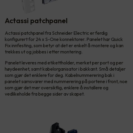
Actassi patchpanel
Actassi patchpanel fra Schneider Electric er ferdig
konfigurert for 24 x S-One konnektorer. Panelet har Quick
Fix innfesting, som betyr at det er enkelt å montere og kan
trekkes ut og jobbes i etter montering.
Panelet leveres med etikettholder, merket per port og per
høydeenhet, samt kabelorganisator i bakkant. Små detaljer
som gjør det enklere for deg. Kabelnummerering bak i
panelet samsvarer med nummerering på portene i front, noe
som gjør det mer oversiktlig, enklere å installere og
vedlikeholde fra begge sider av skapet.