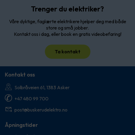
Trenger du elektriker?
Våre dyktige, faglærte elektrikere hjelper deg med både
store og små jobber.
Kontakt oss i dag, eller book en gratis videobefaring!
Ta kontakt
Kontakt oss
Solbråveien 61, 1383 Asker
+47 480 99 700
post@buskerudelektro.no
Åpningstider