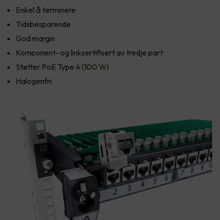
Enkel å terminere
Tidsbesparende
God margin
Komponent- og linksertifisert av tredje part
Støtter PoE Type 4 (100 W)
Halogenfri