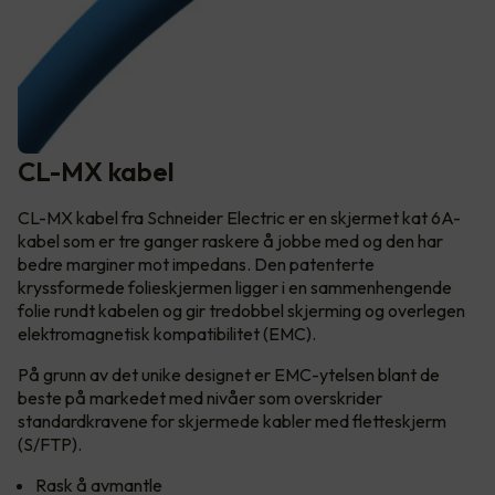
CL-MX kabel
CL-MX kabel fra Schneider Electric er en skjermet kat 6A-
kabel som er tre ganger raskere å jobbe med og den har
bedre marginer mot impedans. Den patenterte
kryssformede folieskjermen ligger i en sammenhengende
folie rundt kabelen og gir tredobbel skjerming og overlegen
elektromagnetisk kompatibilitet (EMC).
På grunn av det unike designet er EMC-ytelsen blant de
beste på markedet med nivåer som overskrider
standardkravene for skjermede kabler med fletteskjerm
(S/FTP).
Rask å avmantle