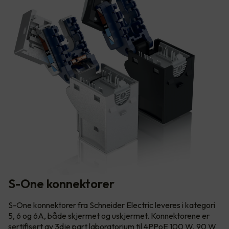
S-One konnektorer
S-One konnektorer fra Schneider Electric leveres i kategori
5, 6 og 6A, både skjermet og uskjermet. Konnektorene er
sertifisert av 3dje part laboratorium til 4PPoE 100 W, 90 W