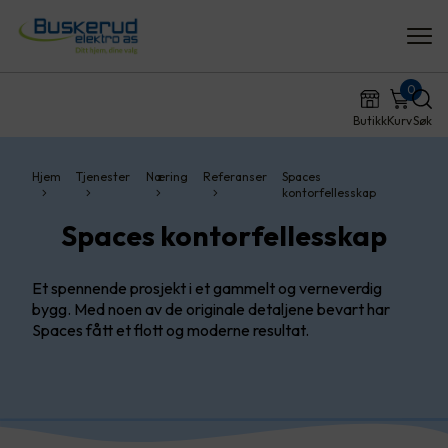
0
Butikk
Kurv
Søk
Hjem
Tjenester
Næring
Referanser
Spaces
kontorfellesskap
Spaces kontorfellesskap
Et spennende prosjekt i et gammelt og verneverdig
bygg. Med noen av de originale detaljene bevart har
Spaces fått et flott og moderne resultat.