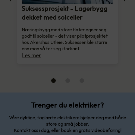
Suksessprosjekt - Lagerbygg
dekket med solceller
Næringsbygg med store flater egner seg
godt til solceller - det viser pilotprosjektet
hos Akershus Utleie. Suksessen ble større
enn man så for seg i forkant.
Les mer
Trenger du elektriker?
Våre dyktige, faglærte elektrikere hjelper deg med både
store og små jobber.
Kontakt oss i dag, eller book en gratis videobefaring!