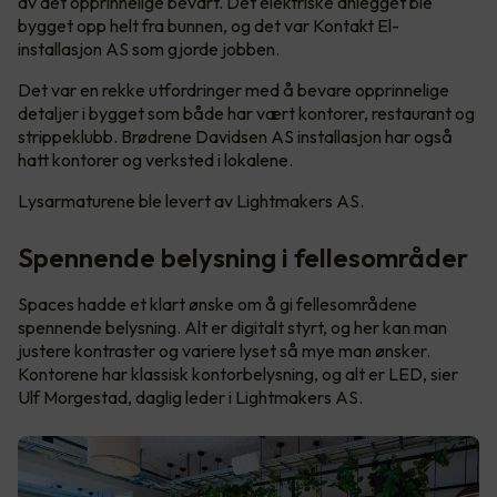
av det opprinnelige bevart. Det elektriske anlegget ble
bygget opp helt fra bunnen, og det var Kontakt El-
installasjon AS som gjorde jobben.
Det var en rekke utfordringer med å bevare opprinnelige
detaljer i bygget som både har vært kontorer, restaurant og
strippeklubb. Brødrene Davidsen AS installasjon har også
hatt kontorer og verksted i lokalene.
Lysarmaturene ble levert av Lightmakers AS.
Spennende belysning i fellesområder
Spaces hadde et klart ønske om å gi fellesområdene
spennende belysning. Alt er digitalt styrt, og her kan man
justere kontraster og variere lyset så mye man ønsker.
Kontorene har klassisk kontorbelysning, og alt er LED, sier
Ulf Morgestad, daglig leder i Lightmakers AS.