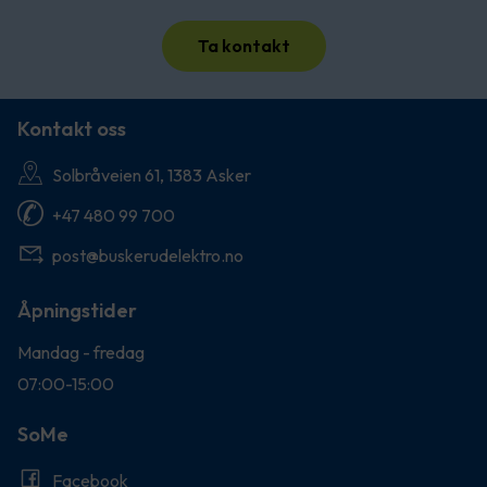
Ta kontakt
Kontakt oss
Solbråveien 61, 1383 Asker
+47 480 99 700
post@buskerudelektro.no
Åpningstider
Mandag - fredag
07:00-15:00
SoMe
Facebook