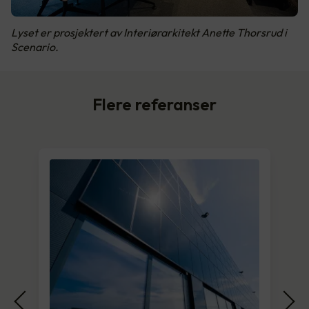
Lyset er prosjektert av Interiørarkitekt Anette Thorsrud i
Scenario.
Flere referanser