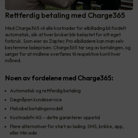
Rettferdig betaling med Charge365
Med Charge365 vil alle kostnader for elbillading bli fordelt
automatisk, slik at hver bruker blir belastet for sitt eget
forbruk. Som eier av Zaptec Pro elbilladere kan man selv
bestemme ladeprisen. Charge365 tar seg av betalingen, og
sørger for at midlene overføres til respektive konti hver
måned.
Noen av fordelene med Charge365:
Automatisk og rettferdig betaling
Døgnåpen kundeservice
Fleksibel betalingsmodell
Kostnadsfri 4G – dette garanterer oppetid
Flere alternativer for start av lading: SMS, brikke, app,
eller Min side