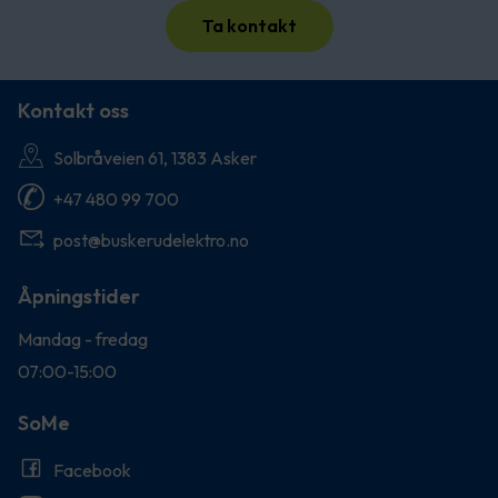
Ta kontakt
Kontakt oss
Solbråveien 61, 1383 Asker
+47 480 99 700
post@buskerudelektro.no
Åpningstider
Mandag - fredag
07:00-15:00
SoMe
Facebook