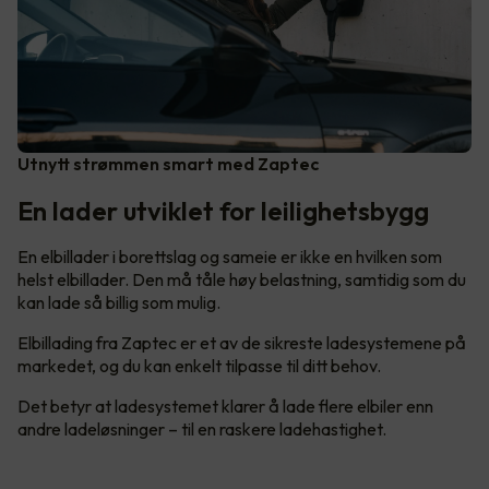
Utnytt strømmen smart med Zaptec
En lader utviklet for leilighetsbygg
En elbillader i borettslag og sameie er ikke en hvilken som
helst elbillader. Den må tåle høy belastning, samtidig som du
kan lade så billig som mulig.
Elbillading fra Zaptec er et av de sikreste ladesystemene på
markedet, og du kan enkelt tilpasse til ditt behov.
Det betyr at ladesystemet klarer å lade flere elbiler enn
andre ladeløsninger – til en raskere ladehastighet.