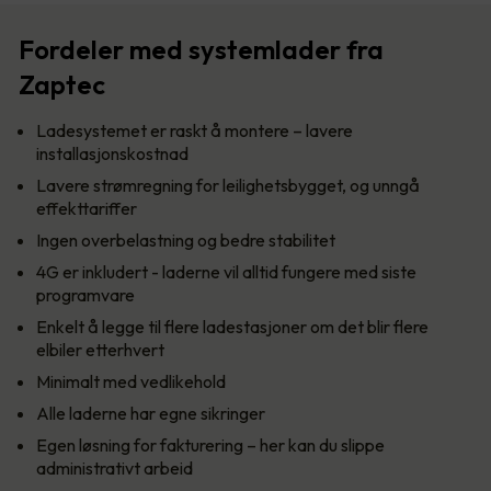
Fordeler med systemlader fra
Zaptec
Ladesystemet er raskt å montere – lavere
installasjonskostnad
Lavere strømregning for leilighetsbygget, og unngå
effekttariffer
Ingen overbelastning og bedre stabilitet
4G er inkludert - laderne vil alltid fungere med siste
programvare
Enkelt å legge til flere ladestasjoner om det blir flere
elbiler etterhvert
Minimalt med vedlikehold
Alle laderne har egne sikringer
Egen løsning for fakturering – her kan du slippe
administrativt arbeid