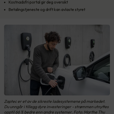
Kostnadsfri portal gir deg oversikt
Betalingstjeneste og drift kan avlaste styret
Zaptec er et av de sikreste ladesystemene på markedet.
Du unngår i tillegg dyre investeringer - strømmen utnyttes
opptil 66 % bedre enn andre systemer. Foto: Marthe Thu