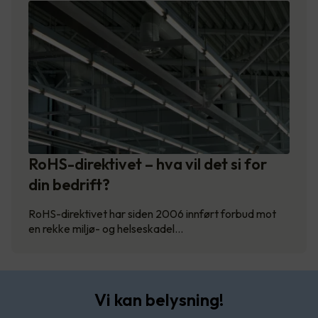
RoHS-direktivet – hva vil det si for
din bedrift?
RoHS-direktivet har siden 2006 innført forbud mot
en rekke miljø- og helseskadel…
Vi kan belysning!