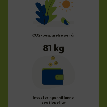
CO2-besparelse per år
81
kg
Investeringen vil lønne
seg i løpet av