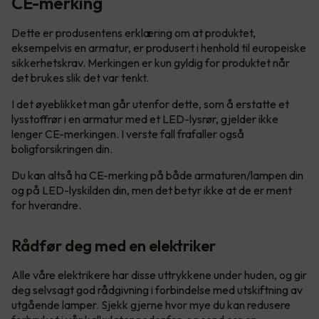
CE-merking
Dette er produsentens erklæring om at produktet,
eksempelvis en armatur, er produsert i henhold til europeiske
sikkerhetskrav. Merkingen er kun gyldig for produktet når
det brukes slik det var tenkt.
I det øyeblikket man går utenfor dette, som å erstatte et
lysstoffrør i en armatur med et LED-lysrør, gjelder ikke
lenger CE-merkingen. I verste fall frafaller også
boligforsikringen din.
Du kan altså ha CE-merking på både armaturen/lampen din
og på LED-lyskilden din, men det betyr ikke at de er ment
for hverandre.
Rådfør deg med en elektriker
Alle våre elektrikere har disse uttrykkene under huden, og gir
deg selvsagt god rådgivning i forbindelse med utskiftning av
utgående lamper. Sjekk gjerne hvor mye du kan redusere