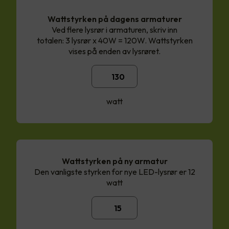
Wattstyrken på dagens armaturer
Ved flere lysrør i armaturen, skriv inn
totalen: 3 lysrør x 40W = 120W. Wattstyrken
vises på enden av lysrøret.
watt
Wattstyrken på ny armatur
Den vanligste styrken for nye LED-lysrør er 12
watt