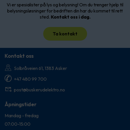
Vi er spesialister på lys og belysning! Om du trenger hjelp til
belysningsløsninger for bedriften din har du kommet til rett
sted.
Kontakt oss i dag.
Ta kontakt
Kontakt oss
Solbråveien 61, 1383 Asker
+47 480 99 700
post@buskerudelektro.no
Åpningstider
Mandag - fredag
07:00-15:00