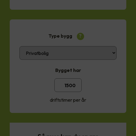
Type bygg
?
Bygget har
driftstimer per år