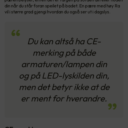
din når du står foran speilet på badet. En pære med høy Ra
vil i større grad gjengi hvordan du også ser ut i dagslys.
Du kan altså ha CE-
merking på både
armaturen/lampen din
og på LED-lyskilden din,
men det betyr ikke at de
er ment for hverandre.