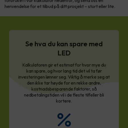
forbruket i vår kalkulator nedenfor, og send oss en
henvendelse for et tilbud på ditt prosjekt – stort eller lite.
Se hva du kan spare med
LED
Kalkulatoren gir et estimat for hvor mye du
kan spare, og hvor lang tid det vil ta før
investeringen lønner seg. Viktig å merke seg at
den ikke tar høyde for en rekke andre,
kostnadsbesparende faktorer, så
nedbetalingstiden vil i de fleste tilfeller bli
kortere.