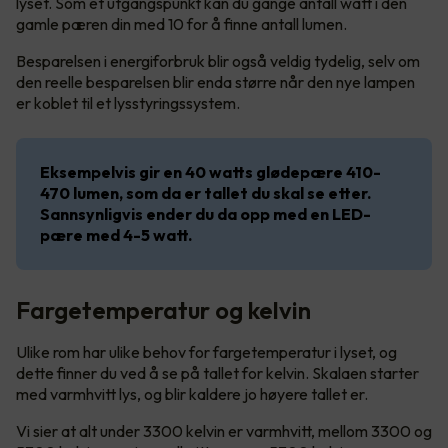
lyset. Som et utgangspunkt kan du gange antall watt i den
gamle pæren din med 10 for å finne antall lumen.
Besparelsen i energiforbruk blir også veldig tydelig, selv om
den reelle besparelsen blir enda større når den nye lampen
er koblet til et lysstyringssystem.
Eksempelvis gir en 40 watts glødepære 410-
470 lumen, som da er tallet du skal se etter.
Sannsynligvis ender du da opp med en LED-
pære med 4-5 watt.
Fargetemperatur og kelvin
Ulike rom har ulike behov for fargetemperatur i lyset, og
dette finner du ved å se på tallet for kelvin. Skalaen starter
med varmhvitt lys, og blir kaldere jo høyere tallet er.
Vi sier at alt under 3300 kelvin er varmhvitt, mellom 3300 og