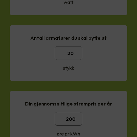
watt
Antall armaturer du skal bytte ut
stykk
Din gjennomsnittlige strømpris per år
øre pr kWh