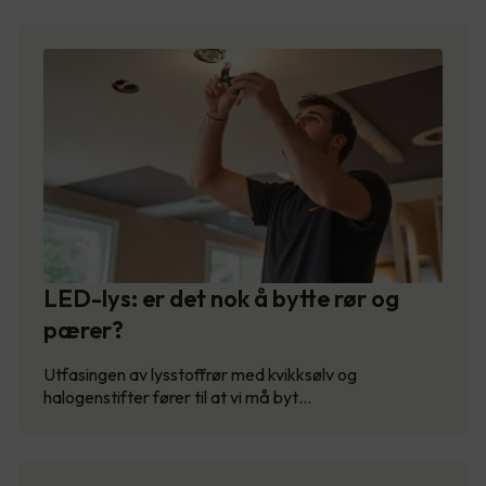
LED-lys: er det nok å bytte rør og
pærer?
Utfasingen av lysstoffrør med kvikksølv og
halogenstifter fører til at vi må byt…