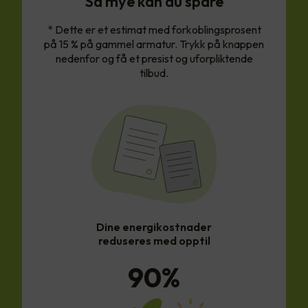
Så mye kan du spare
* Dette er et estimat med forkoblingsprosent
på 15 % på gammel armatur. Trykk på knappen
nedenfor og få et presist og uforpliktende
tilbud.
Dine energikostnader
reduseres med opptil
90
%