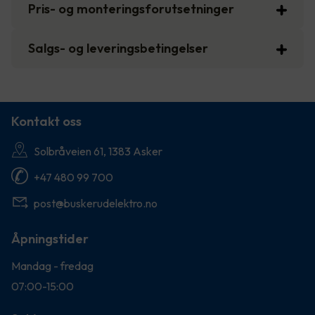
Pris- og monteringsforutsetninger
Salgs- og leveringsbetingelser
Kontakt oss
Solbråveien 61, 1383 Asker
+47 480 99 700
post@buskerudelektro.no
Åpningstider
Mandag - fredag
07:00-15:00