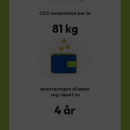
CO2-besparelse per år
81
kg
Investeringen vil lønne
seg i løpet av
4
år