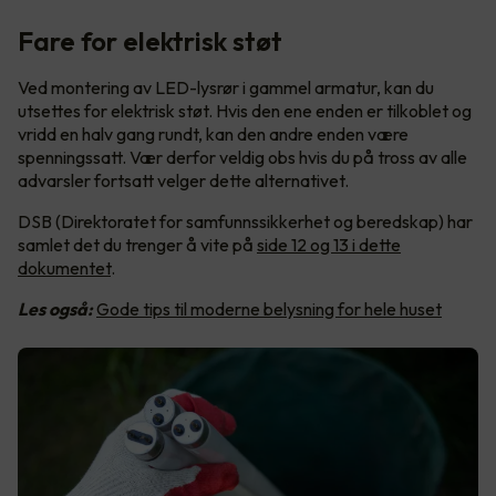
Fare for elektrisk støt
Ved montering av LED-lysrør i gammel armatur, kan du
utsettes for elektrisk støt. Hvis den ene enden er tilkoblet og
vridd en halv gang rundt, kan den andre enden være
spenningssatt. Vær derfor veldig obs hvis du på tross av alle
advarsler fortsatt velger dette alternativet.
DSB (Direktoratet for samfunnssikkerhet og beredskap) har
samlet det du trenger å vite på
side 12 og 13 i dette
dokumentet
.
Les også:
Gode tips til moderne belysning for hele huset