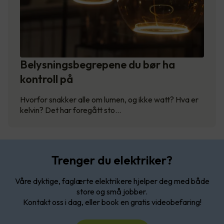
Belysningsbegrepene du bør ha
kontroll på
Hvorfor snakker alle om lumen, og ikke watt? Hva er
kelvin? Det har foregått sto…
Trenger du elektriker?
Våre dyktige, faglærte elektrikere hjelper deg med både
store og små jobber.
Kontakt oss i dag, eller book en gratis videobefaring!