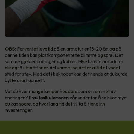
OBS:
Forventet levetid på en armatur er 15-20 år, og på
denne tiden kan plastkomponentene bli tørre og sprø. Det
samme gjelder koblinger og kabler. Mye brukte armaturer
blir også utsatt for en del varme, og det er alltid et yndet
sted for støv. Med det i bakhodet kan det hende at du burde
bytte snart uansett.
Vet du hvor mange lamper hos dere som er rammet av
endringen? Prøv
kalkulatoren
vår under for å se hvor mye
du kan spare, og hvor lang tid det vil ta å tjene inn
investeringen.