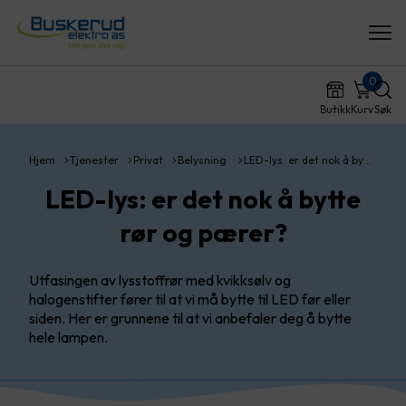
0
Butikk
Kurv
Søk
Hjem
Tjenester
Privat
Belysning
LED-lys: er det nok å by…
LED-lys: er det nok å bytte
rør og pærer?
Utfasingen av lysstoffrør med kvikksølv og
halogenstifter fører til at vi må bytte til LED før eller
siden. Her er grunnene til at vi anbefaler deg å bytte
hele lampen.