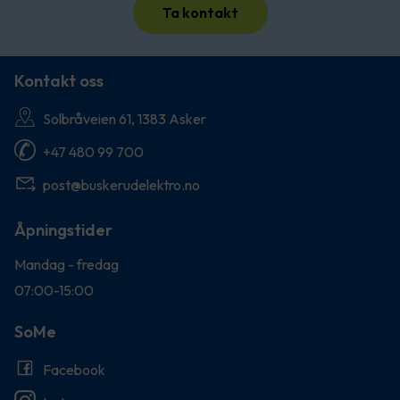
Ta kontakt
Kontakt oss
Solbråveien 61, 1383 Asker
+47 480 99 700
post@buskerudelektro.no
Åpningstider
Mandag - fredag
07:00-15:00
SoMe
Facebook