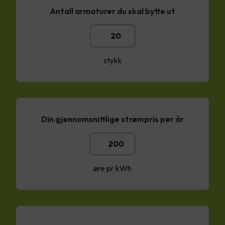
Antall armaturer du skal bytte ut
stykk
Din gjennomsnittlige strømpris per år
øre pr kWh