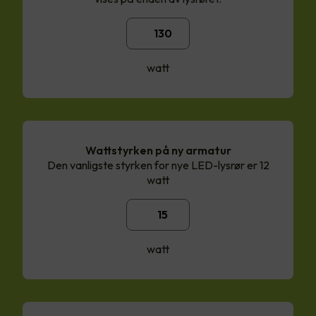
watt
Wattstyrken på ny armatur
Den vanligste styrken for nye LED-lysrør er 12
watt
watt