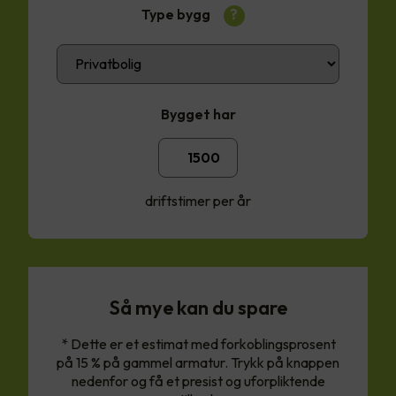
Type bygg
?
Bygget har
driftstimer per år
Så mye kan du spare
* Dette er et estimat med forkoblingsprosent
på 15 % på gammel armatur. Trykk på knappen
nedenfor og få et presist og uforpliktende