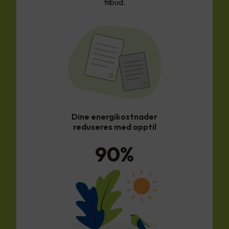
tilbud.
Dine energikostnader
reduseres med opptil
90
%