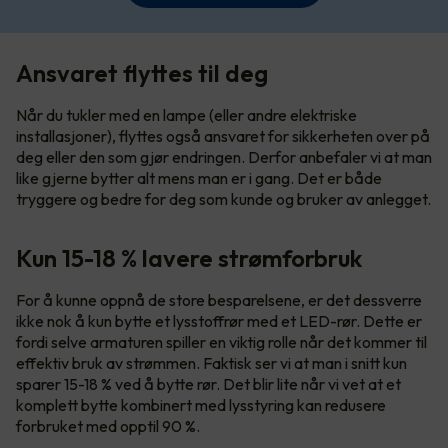
Ansvaret flyttes til deg
Når du tukler med en lampe (eller andre elektriske
installasjoner), flyttes også ansvaret for sikkerheten over på
deg eller den som gjør endringen. Derfor anbefaler vi at man
like gjerne bytter alt mens man er i gang. Det er både
tryggere og bedre for deg som kunde og bruker av anlegget.
Kun 15-18 % lavere strømforbruk
For å kunne oppnå de store besparelsene, er det dessverre
ikke nok å kun bytte et lysstoffrør med et LED-rør. Dette er
fordi selve armaturen spiller en viktig rolle når det kommer til
effektiv bruk av strømmen. Faktisk ser vi at man i snitt kun
sparer 15-18 % ved å bytte rør. Det blir lite når vi vet at et
komplett bytte kombinert med lysstyring kan redusere
forbruket med opptil 90 %.