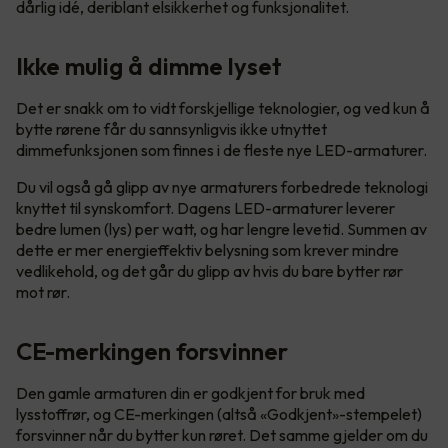
dårlig idé, deriblant elsikkerhet og funksjonalitet.
Ikke mulig å dimme lyset
Det er snakk om to vidt forskjellige teknologier, og ved kun å
bytte rørene får du sannsynligvis ikke utnyttet
dimmefunksjonen som finnes i de fleste nye LED-armaturer.
Du vil også gå glipp av nye armaturers forbedrede teknologi
knyttet til synskomfort. Dagens LED-armaturer leverer
bedre lumen (lys) per watt, og har lengre levetid. Summen av
dette er mer energieffektiv belysning som krever mindre
vedlikehold, og det går du glipp av hvis du bare bytter rør
mot rør.
CE-merkingen forsvinner
Den gamle armaturen din er godkjent for bruk med
lysstoffrør, og CE-merkingen (altså «Godkjent»-stempelet)
forsvinner når du bytter kun røret. Det samme gjelder om du