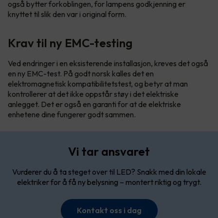
også bytter forkoblingen, for lampens godkjenning er
knyttet til slik den var i original form.
Krav til ny EMC-testing
Ved endringer i en eksisterende installasjon, kreves det også
en ny EMC-test. På godt norsk kalles det en
elektromagnetisk kompatibilitetstest, og betyr at man
kontrollerer at det ikke oppstår støy i det elektriske
anlegget. Det er også en garanti for at de elektriske
enhetene dine fungerer godt sammen.
Vi tar ansvaret
Vurderer du å ta steget over til LED? Snakk med din lokale
elektriker for å få ny belysning – montert riktig og trygt.
Kontakt oss i dag