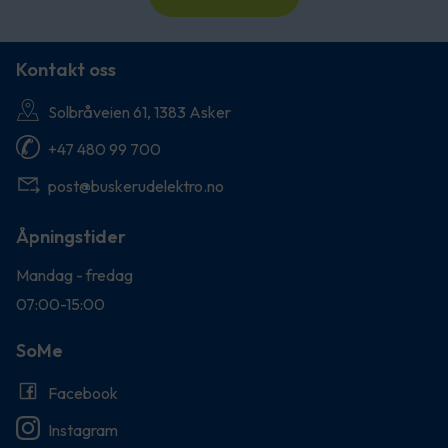
Kontakt oss
Solbråveien 61, 1383 Asker
+47 480 99 700
post@buskerudelektro.no
Åpningstider
Mandag - fredag
07:00-15:00
SoMe
Facebook
Instagram