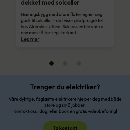
dekket med solceller
Næringsbygg med store flater egner seg
godt til solceller - det viser pilotprosjektet
hos Akershus Utleie. Suksessen ble større
enn man så for seg i forkant.
Les mer
Trenger du elektriker?
Våre dyktige, faglærte elektrikere hjelper deg med både
store og små jobber.
Kontakt oss i dag, eller book en gratis videobefaring!
Ta kontakt