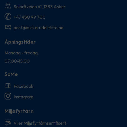
Solbråveien 61, 1383 Asker
+47 480 99 700
post@buskerudelektro.no
Åpningstider
Mandag - fredag
07:00-15:00
SoMe
Facebook
Instagram
Miljøfyrtårn
Vi er Miljøfyrtårnsertifisert