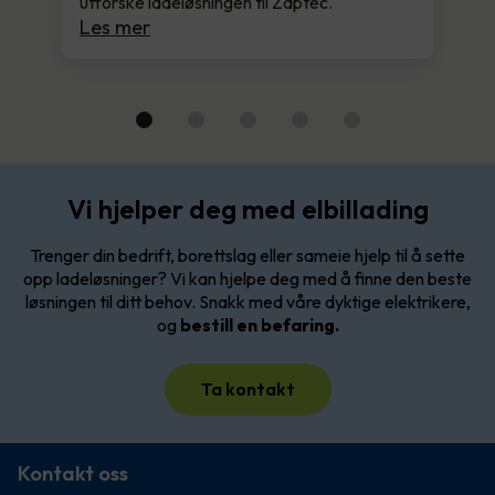
utforske ladeløsningen til Zaptec.
Les mer
Vi hjelper deg med elbillading
Trenger din bedrift, borettslag eller sameie hjelp til å sette
opp ladeløsninger? Vi kan hjelpe deg med å finne den beste
løsningen til ditt behov. Snakk med våre dyktige elektrikere,
og
bestill en befaring.
Ta kontakt
Kontakt oss