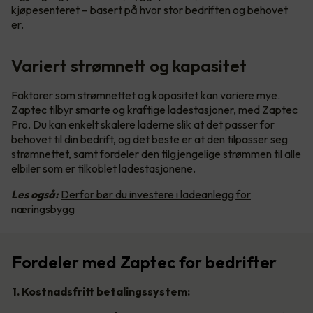
kjøpesenteret – basert på hvor stor bedriften og behovet
er.
Variert strømnett og kapasitet
Faktorer som strømnettet og kapasitet kan variere mye.
Zaptec tilbyr smarte og kraftige ladestasjoner, med Zaptec
Pro. Du kan enkelt skalere laderne slik at det passer for
behovet til din bedrift, og det beste er at den tilpasser seg
strømnettet, samt fordeler den tilgjengelige strømmen til alle
elbiler som er tilkoblet ladestasjonene.
Les også:
Derfor bør du investere i ladeanlegg for
næringsbygg
Fordeler med Zaptec for bedrifter
1. Kostnadsfritt betalingssystem: