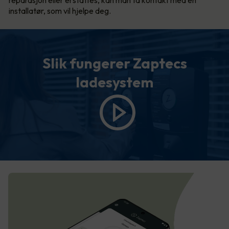
reparasjon eller erstattes, kan man ta kontakt med en
installatør, som vil hjelpe deg.
Slik fungerer Zaptecs
ladesystem