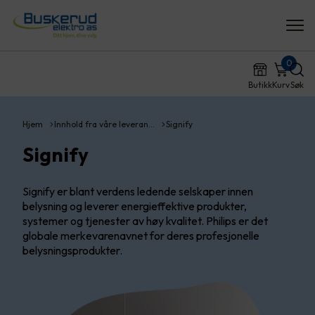
0
Butikk
Kurv
Søk
Hjem
Innhold fra våre leveran…
Signify
Signify
Signify er blant verdens ledende selskaper innen
belysning og leverer energieffektive produkter,
systemer og tjenester av høy kvalitet. Philips er det
globale merkevarenavnet for deres profesjonelle
belysningsprodukter.