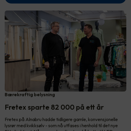
Bærekraftig belysning
Fretex sparte 82 000 på ett år
Fretex på Alnabru hadde tidligere gamle, konvensjonelle
lysrør med kvikksølv - som nå utfases i henhold til det nye