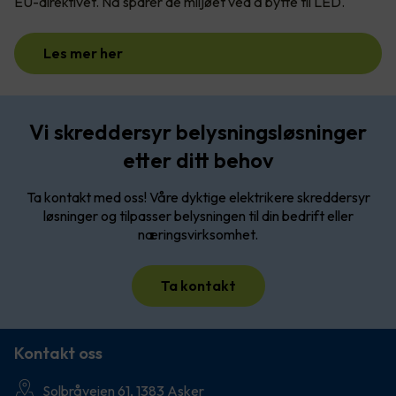
EU-direktivet. Nå sparer de miljøet ved å bytte til LED.
Les mer her
Vi skreddersyr belysningsløsninger
etter ditt behov
Ta kontakt med oss! Våre dyktige elektrikere skreddersyr
løsninger og tilpasser belysningen til din bedrift eller
næringsvirksomhet.
Ta kontakt
Kontakt oss
Solbråveien 61, 1383 Asker