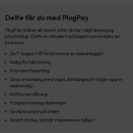
Dette får du med PlugPay
PlugPay ordner alt annet, etter du har valgt løsning og
prisstrategi. Dette er inkludert i påslaget som betales av
brukerne:
24/7 Support tlf for brukerne av ladeanlegget
Gebyrfri fakturering
Prioritert feilretting
Drop-in betaling med Vipps, betalingskort (Ingen app er
nødvendig)
Driftsovervåkning
Programvareoppdateringer
Spotpris priser på strøm
Smart styring, lad når strømmen er billigst