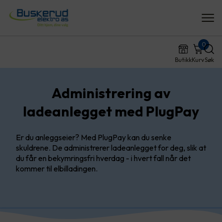
0
Butikk
Kurv
Søk
Administrering av
ladeanlegget med PlugPay
Er du anleggseier? Med PlugPay kan du senke
skuldrene. De administrerer ladeanlegget for deg, slik at
du får en bekymringsfri hverdag - i hvert fall når det
kommer til elbilladingen.