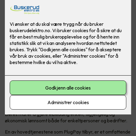
PlugPay er en kompetent og sikker løsning for deg som
trenger administrasjon og daglig drift av ladeanlegget - så
slipper du å tenke på det!
En komplett operatør av ladeanlegg
Hvem er PlugPay?
PlugPay er en norsk ladeoperatør som
spesialiserer seg på administrering av ladeanlegg for elbiler.
Deres mål er å gjøre elbillading enkelt, tilgjengelig og
økonomisk lønnsomt både for enkeltpersoner og bedrifter.
En av hovedtjenestene som PlugPay tilbyr, er et omfattende