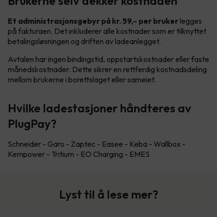
Brukerne selv dekker kostnaden
Et administrasjonsgebyr på kr. 59,- per bruker
legges
på fakturaen. Det inkluderer alle kostnader som er tilknyttet
betalingsløsningen og driften av ladeanlegget.
Avtalen har ingen bindingstid, oppstartskostnader eller faste
månedskostnader. Dette sikrer en rettferdig kostnadsdeling
mellom brukerne i borettslaget eller sameiet.
Hvilke ladestasjoner håndteres av
PlugPay?
Schneider - Garo - Zaptec - Easee - Keba - Wallbox -
Kempower - Tritium - EO Charging - EMES
Lyst til å lese mer?