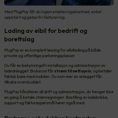
Med PlugPay får du ingen etableringskostnad, enkel
oppstart og gebyrfri fakturering.
Lading av elbil for bedrift og
borettslag
PlugPay er en komplett løsning for elbillading på både
private og offentlige parkeringsplasser.
Du får en bekymringsfri installasjon og administrasjon av
ladeanlegget. Brukerne får
strøm til nettopris
, og betaler
faktisk bare med mobilen. Du som eier av anlegget får
tilbake overskuddet.
PlugPay håndterer all drift og administrasjon, du trenger ikke
en gang å betale strømregningen. Bestilling av ladebrikke,
support og fakturaspørsmål hører også med.